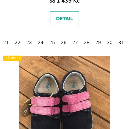
1 439 Kč
od
DETAIL
21
22
23
24
25
26
27
28
29
30
31
VÝPRODEJ