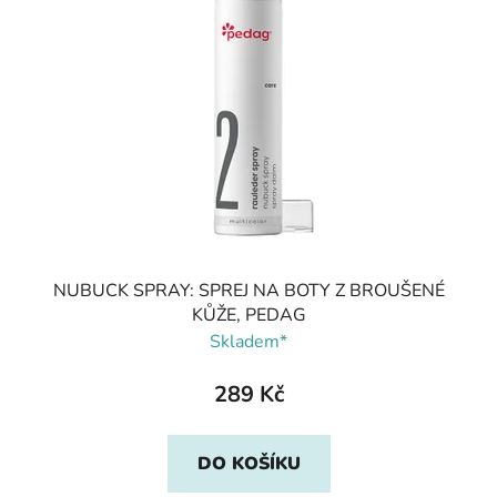
NUBUCK SPRAY: SPREJ NA BOTY Z BROUŠENÉ
KŮŽE, PEDAG
Skladem*
289 Kč
DO KOŠÍKU