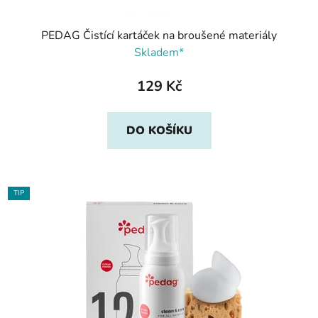
PEDAG Čistící kartáček na broušené materiály
Skladem*
129 Kč
DO KOŠÍKU
TIP