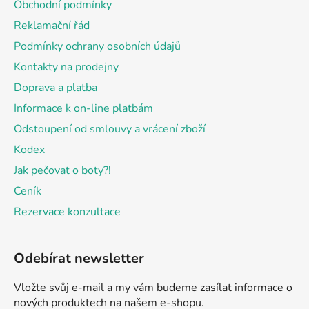
Obchodní podmínky
t
Reklamační řád
í
Podmínky ochrany osobních údajů
Kontakty na prodejny
Doprava a platba
Informace k on-line platbám
Odstoupení od smlouvy a vrácení zboží
Kodex
Jak pečovat o boty?!
Ceník
Rezervace konzultace
Odebírat newsletter
Vložte svůj e-mail a my vám budeme zasílat informace o
nových produktech na našem e-shopu.