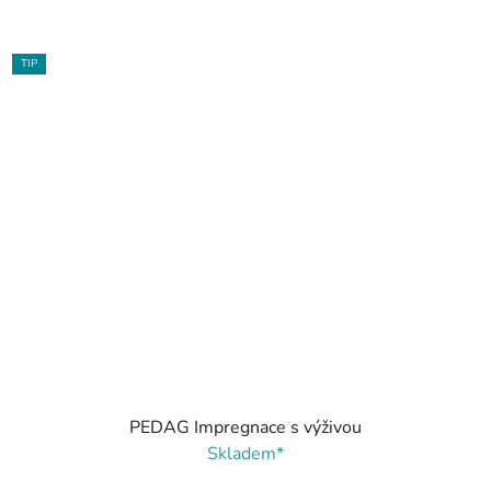
TIP
PEDAG Impregnace s výživou
Skladem*