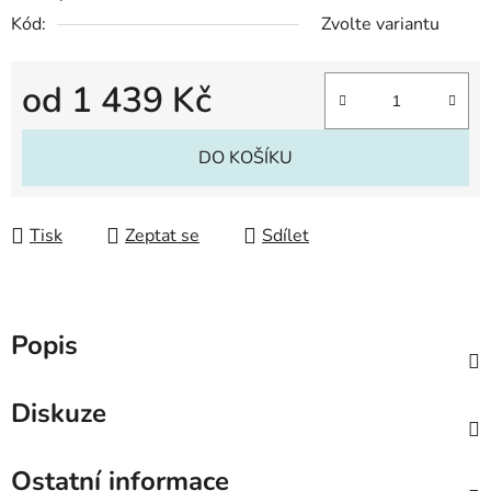
Kód:
Zvolte variantu
od
1 439 Kč
Měrná cena:
DO KOŠÍKU
Tisk
Zeptat se
Sdílet
Popis
Diskuze
Ostatní informace