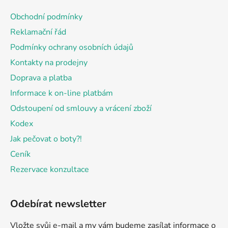
a
Obchodní podmínky
t
Reklamační řád
í
Podmínky ochrany osobních údajů
Kontakty na prodejny
Doprava a platba
Informace k on-line platbám
Odstoupení od smlouvy a vrácení zboží
Kodex
Jak pečovat o boty?!
Ceník
Rezervace konzultace
Odebírat newsletter
Vložte svůj e-mail a my vám budeme zasílat informace o