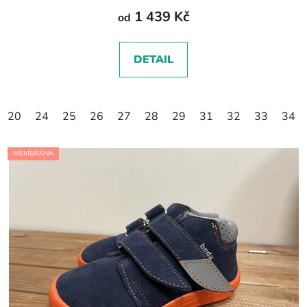
1 439 Kč
od
DETAIL
20
24
25
26
27
28
29
31
32
33
34
MEMBRÁNA