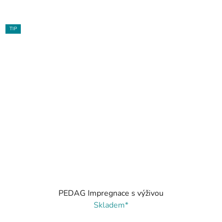
TIP
PEDAG Impregnace s výživou
Skladem*