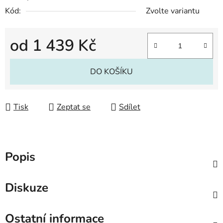
Kód:
Zvolte variantu
od
1 439 Kč
Měrná cena:
DO KOŠÍKU
Tisk
Zeptat se
Sdílet
Popis
Diskuze
Ostatní informace