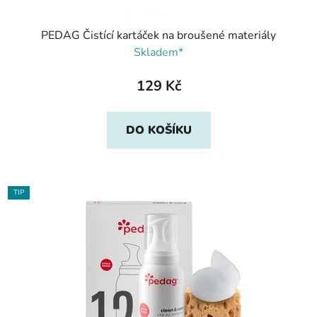
PEDAG Čistící kartáček na broušené materiály
Skladem*
129 Kč
DO KOŠÍKU
TIP