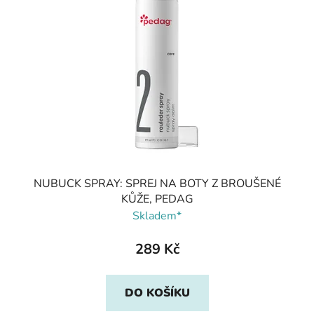
NUBUCK SPRAY: SPREJ NA BOTY Z BROUŠENÉ
KŮŽE, PEDAG
Skladem*
289 Kč
DO KOŠÍKU