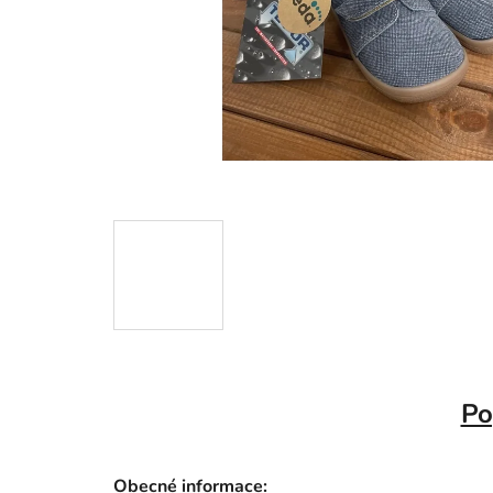
Po
Obecné informace: