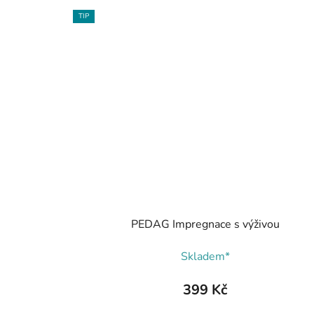
TIP
PEDAG Impregnace s výživou
Skladem*
399 Kč