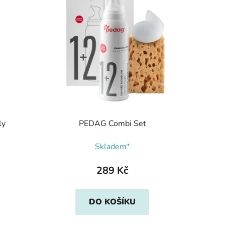
ly
PEDAG Combi Set
Skladem*
289 Kč
DO KOŠÍKU