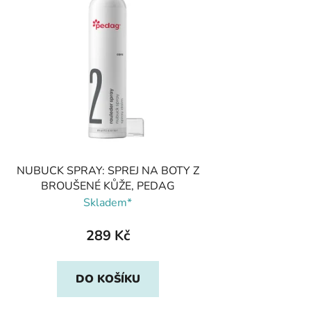
NUBUCK SPRAY: SPREJ NA BOTY Z
BROUŠENÉ KŮŽE, PEDAG
Skladem*
289 Kč
DO KOŠÍKU