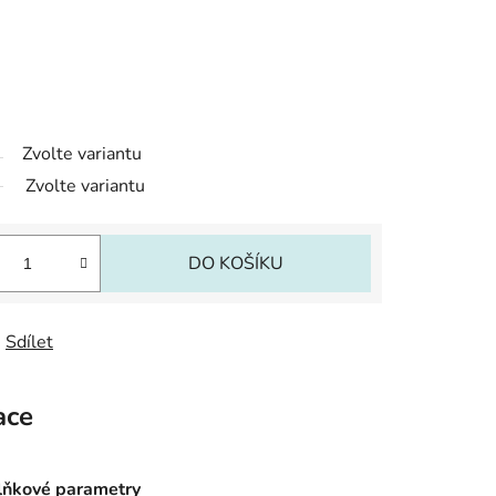
Zvolte variantu
Zvolte variantu
DO KOŠÍKU
Sdílet
ace
ňkové parametry