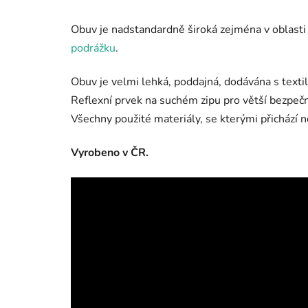
Obuv je nadstandardně široká zejména v oblasti
podrážku
.
Obuv je velmi lehká, poddajná, dodávána s textil
Reflexní prvek na suchém zipu pro větší bezpe
Všechny použité materiály, se kterými přichází n
Vyrobeno v ČR.