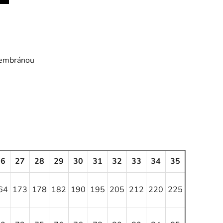
 membránou
26
27
28
29
30
31
32
33
34
35
64
173
178
182
190
195
205
212
220
225