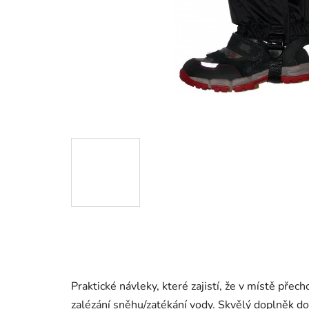
Praktické návleky, které zajistí, že v místě př
zalézání sněhu/zatékání vody. Skvělý doplněk do