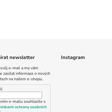
rat newsletter
Instagram
 svůj e-mail a my vám
 zasílat informace o nových
tech na našem e-shopu.
il
ením e-mailu souhlasíte s
ínkami ochrany osobních