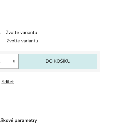
Zvolte variantu
Zvolte variantu
DO KOŠÍKU
Sdílet
ňkové parametry