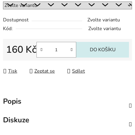
Dostupnost
Zvolte variantu
Kód:
Zvolte variantu
160 Kč
DO KOŠÍKU
Měrná cena:
Tisk
Zeptat se
Sdílet
Popis
Diskuze