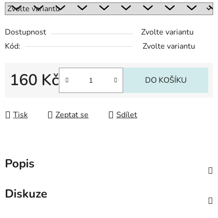
Dostupnost
Zvolte variantu
Kód:
Zvolte variantu
160 Kč
DO KOŠÍKU
Měrná cena:
Tisk
Zeptat se
Sdílet
Popis
Diskuze