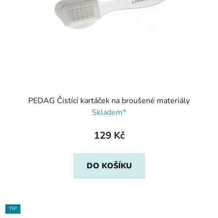
PEDAG Čistící kartáček na broušené materiály
Skladem*
129 Kč
DO KOŠÍKU
TIP