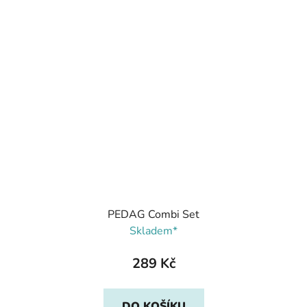
PEDAG Combi Set
Skladem*
289 Kč
DO KOŠÍKU