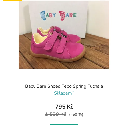
Baby Bare Shoes Febo Spring Fuchsia
Skladem*
795 Kč
1 590 Kč
(–50 %)