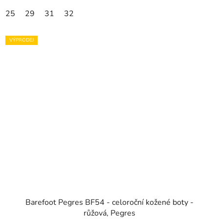
25
29
31
32
VÝPRODEJ
Barefoot Pegres BF54 - celoroční kožené boty -
růžová, Pegres