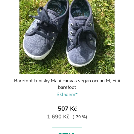
Barefoot tenisky Maui canvas vegan ocean M, Filii
barefoot
Skladem*
507 Kč
1 690 Kč
(–70 %)