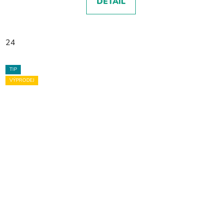
DETAIL
24
TIP
VÝPRODEJ