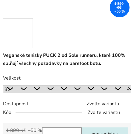
1 890
KČ
–50 %
Veganské tenisky PUCK 2 od Sole runneru, které 100%
splňují všechny požadavky na barefoot botu.
Velikost
Dostupnost
Zvolte variantu
Kód:
Zvolte variantu
1 890 Kč
–50 %