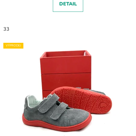
DETAIL
33
VÝPRODEJ