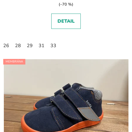
(–70 %)
DETAIL
26
28
29
31
33
MEMBRÁNA