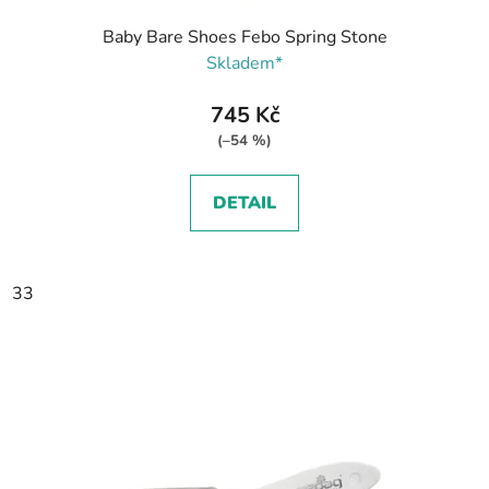
Baby Bare Shoes Febo Spring Stone
Skladem*
745 Kč
(–54 %)
DETAIL
33