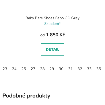
Baby Bare Shoes Febo GO Grey
Skladem*
1 850 Kč
od
DETAIL
23
24
25
27
28
29
30
31
32
33
35
Podobné produkty