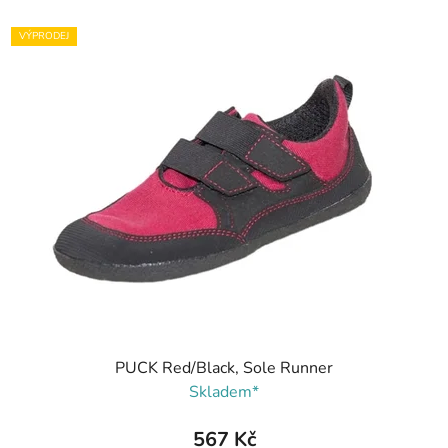
VÝPRODEJ
PUCK Red/Black, Sole Runner
Skladem*
567 Kč