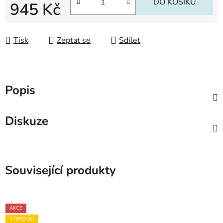
DO KOŠÍKU
945 Kč
Měrná cena:
Tisk
Zeptat se
Sdílet
Popis
Diskuze
Související produkty
AKCE
VÝPRODEJ