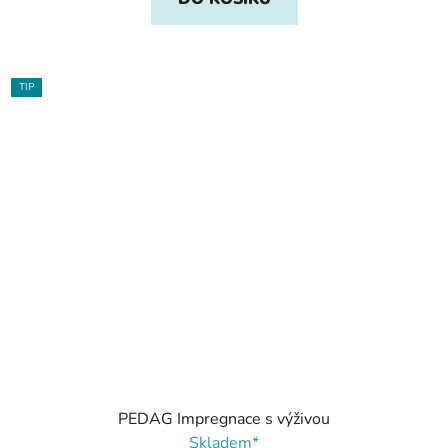
TIP
PEDAG Impregnace s výživou
Skladem*