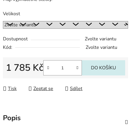
Velikost
Dostupnost
Zvolte variantu
Kód:
Zvolte variantu
1 785 Kč
DO KOŠÍKU
Měrná cena:
Tisk
Zeptat se
Sdílet
Popis