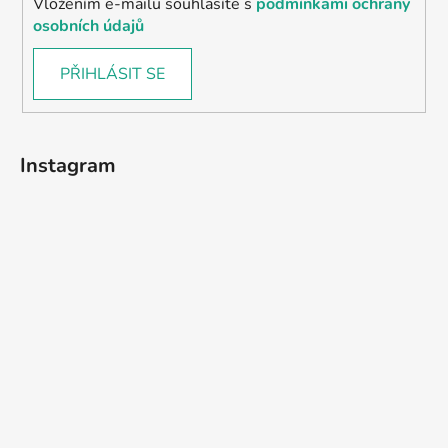
Vložením e-mailu souhlasíte s
podmínkami ochrany
osobních údajů
PŘIHLÁSIT SE
Instagram