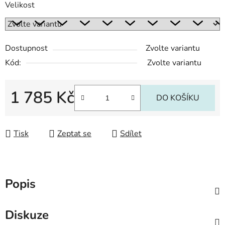
Velikost
Dostupnost
Zvolte variantu
Kód:
Zvolte variantu
1 785 Kč
DO KOŠÍKU
Měrná cena:
Tisk
Zeptat se
Sdílet
Popis
Diskuze