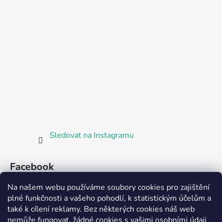
Sledovat na Instagramu
Facebook
Na našem webu používáme soubory cookies pro zajištění
plné funkčnosti a vašeho pohodlí, k statistickým účelům a
také k cílení reklamy. Bez některých cookies náš web
nemůže fungovat, žádné cookies s vašimi osobními údaji