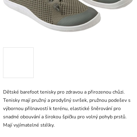
Dětské barefoot tenisky pro zdravou a přirozenou chůzi.
Tenisky mají pružný a prodyšný svršek, pružnou podešev s
výbornou přilnavostí k terénu, elastické šněrování pro
snadné obouvání a širokou špičku pro volný pohyb prstů.
Mají vyjímatelné stélky.