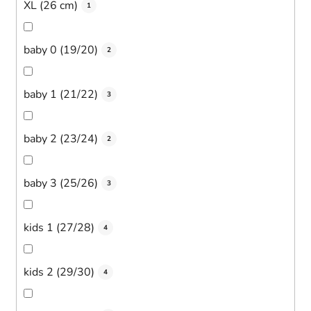
XL (26 cm)
1
baby 0 (19/20)
2
baby 1 (21/22)
3
baby 2 (23/24)
2
baby 3 (25/26)
3
kids 1 (27/28)
4
kids 2 (29/30)
4