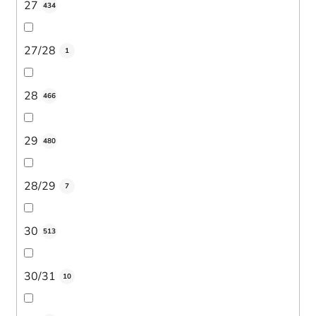
27
434
27/28
1
28
466
29
480
28/29
7
30
513
30/31
10