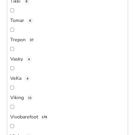
Tikki
8
Tomar
8
Trepon
37
Vasky
4
VeKa
4
Viking
11
Vivobarefoot
178