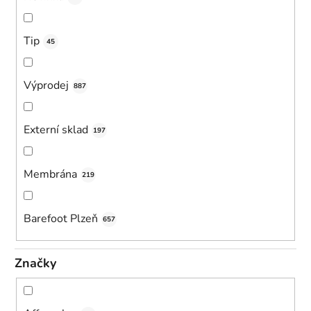
Tip
45
Výprodej
887
Externí sklad
197
Membrána
219
Barefoot Plzeň
657
Značky