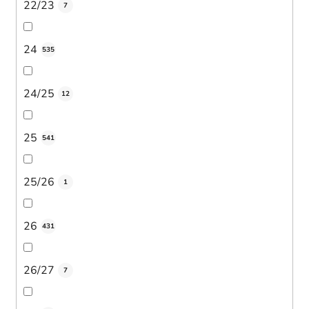
22/23
7
24
535
24/25
12
25
541
25/26
1
26
431
26/27
7