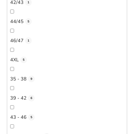
42/43
1
44/45
5
46/47
1
4XL
5
35 - 38
9
39 - 42
6
43 - 46
5