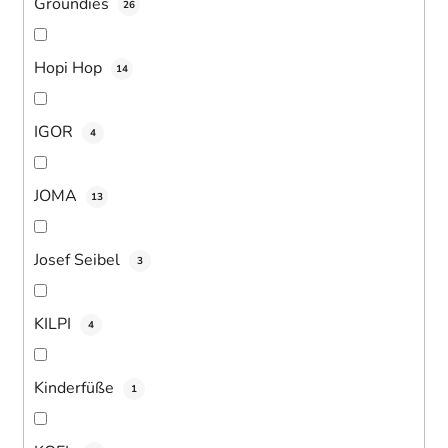
Groundies
26
Hopi Hop
14
IGOR
4
JOMA
13
Josef Seibel
3
KILPI
4
Kinderfüße
1