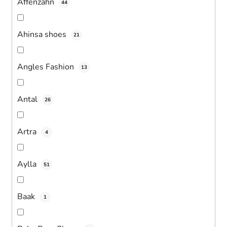
Affenzahn
44
Ahinsa shoes
21
Angles Fashion
13
Antal
26
Artra
4
Aylla
51
Baak
1