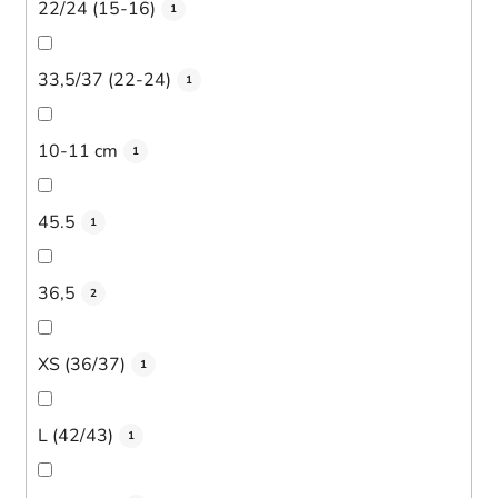
22/24 (15-16)
1
33,5/37 (22-24)
1
10-11 cm
1
45.5
1
36,5
2
XS (36/37)
1
L (42/43)
1