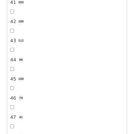
41
300
42
189
43
112
44
96
45
108
46
79
47
41