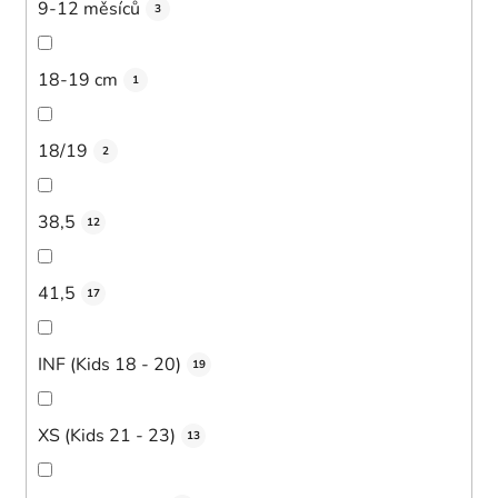
9-12 měsíců
3
18-19 cm
1
18/19
2
38,5
12
41,5
17
INF (Kids 18 - 20)
19
XS (Kids 21 - 23)
13