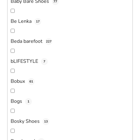
Baby Bare Shoes
77
Be Lenka
17
Beda barefoot
227
bLIFESTYLE
7
Bobux
61
Bogs
1
Bosky Shoes
13