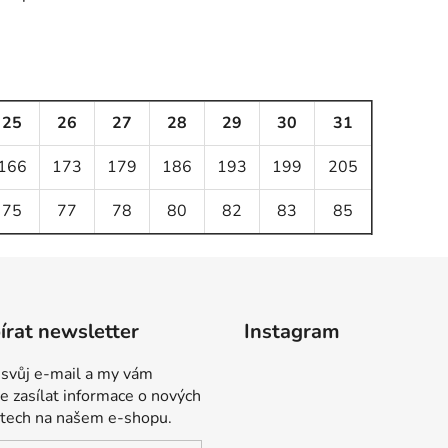
25
26
27
28
29
30
31
166
173
179
186
193
199
205
75
77
78
80
82
83
85
rat newsletter
Instagram
 svůj e-mail a my vám
 zasílat informace o nových
tech na našem e-shopu.