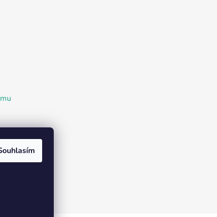
ramu
Souhlasím