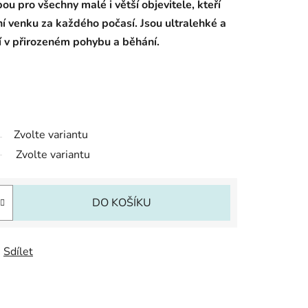
ou pro všechny malé i větší objevitele, kteří
aní venku za každého počasí. Jsou ultralehké a
ní v přirozeném pohybu a běhání.
Zvolte variantu
Zvolte variantu
DO KOŠÍKU
Sdílet