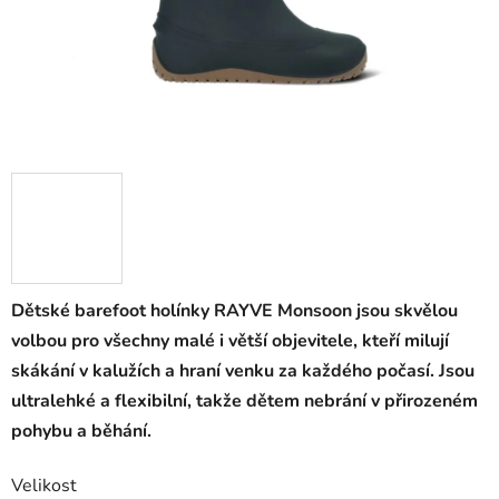
Dětské barefoot holínky RAYVE Monsoon jsou skvělou
volbou pro všechny malé i větší objevitele, kteří milují
skákání v kalužích a hraní venku za každého počasí. Jsou
ultralehké a flexibilní, takže dětem nebrání v přirozeném
pohybu a běhání.
Velikost