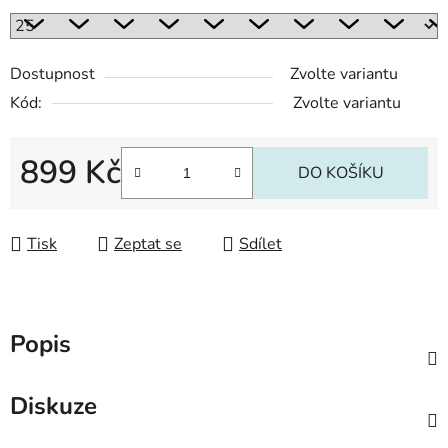
Dostupnost
Zvolte variantu
Kód:
Zvolte variantu
899 Kč
DO KOŠÍKU
Měrná cena:
Tisk
Zeptat se
Sdílet
Popis
Diskuze