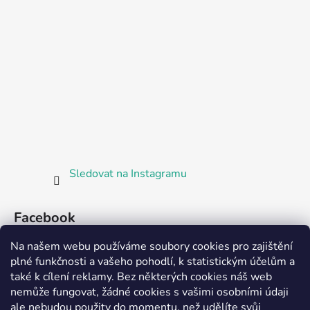
Sledovat na Instagramu
Facebook
Na našem webu používáme soubory cookies pro zajištění
plné funkčnosti a vašeho pohodlí, k statistickým účelům a
také k cílení reklamy. Bez některých cookies náš web
nemůže fungovat, žádné cookies s vašimi osobními údaji
ale nebudou použity do momentu, než udělíte svůj