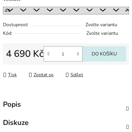
Dostupnost
Zvolte variantu
Kód:
Zvolte variantu
4 690 Kč
DO KOŠÍKU
Měrná cena:
Tisk
Zeptat se
Sdílet
Popis
Diskuze