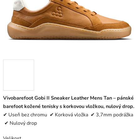
Vivobarefoot Gobi II Sneaker Leather Mens Tan – pánské
barefoot kožené tenisky s korkovou vložkou, nulový drop.
✔ Useň bez chromu ✔ Korková vložka ✔ 3,7mm podrážka
✔ Nulový drop
Velikost