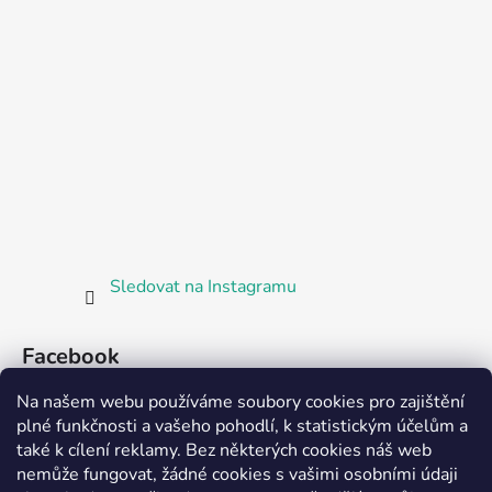
Sledovat na Instagramu
Facebook
Na našem webu používáme soubory cookies pro zajištění
plné funkčnosti a vašeho pohodlí, k statistickým účelům a
také k cílení reklamy. Bez některých cookies náš web
nemůže fungovat, žádné cookies s vašimi osobními údaji