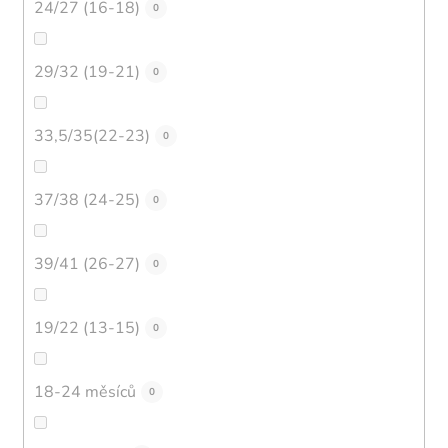
24/27 (16-18)
0
29/32 (19-21)
0
33,5/35(22-23)
0
37/38 (24-25)
0
39/41 (26-27)
0
19/22 (13-15)
0
18-24 měsíců
0