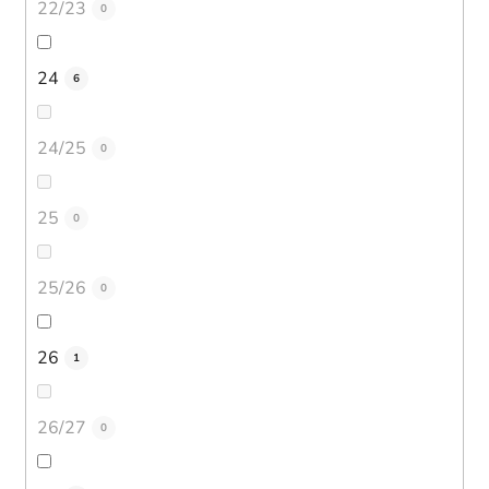
22/23
0
24
6
24/25
0
25
0
25/26
0
26
1
26/27
0