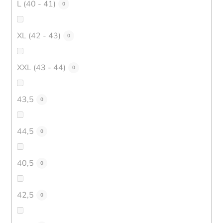
L (40 - 41)
0
XL (42 - 43)
0
XXL (43 - 44)
0
43,5
0
44,5
0
40,5
0
42,5
0