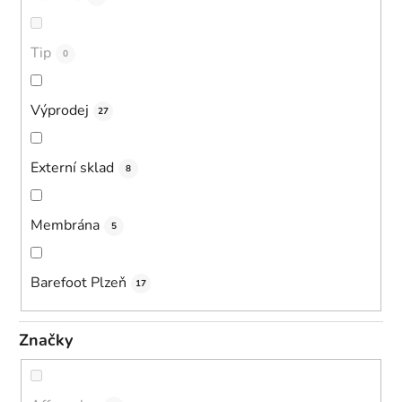
Tip
0
Výprodej
27
Externí sklad
8
Membrána
5
Barefoot Plzeň
17
Značky