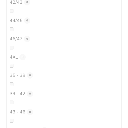
42/43
0
44/45
0
46/47
0
4XL
0
35 - 38
0
39 - 42
0
43 - 46
0