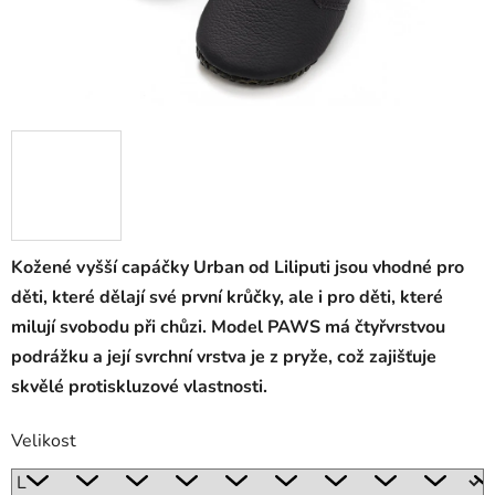
Kožené vyšší capáčky Urban od Liliputi jsou vhodné pro
děti, které dělají své první krůčky, ale i pro děti, které
milují svobodu při chůzi. Model PAWS má čtyřvrstvou
podrážku a její svrchní vrstva je z pryže, což zajišťuje
skvělé protiskluzové vlastnosti.
Velikost