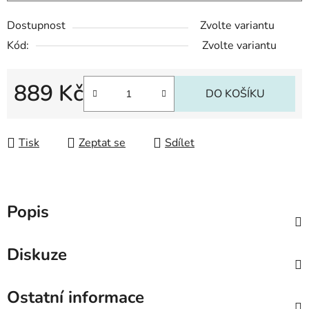
Dostupnost
Zvolte variantu
Kód:
Zvolte variantu
889 Kč
DO KOŠÍKU
Měrná cena:
Tisk
Zeptat se
Sdílet
Popis
Diskuze
Ostatní informace