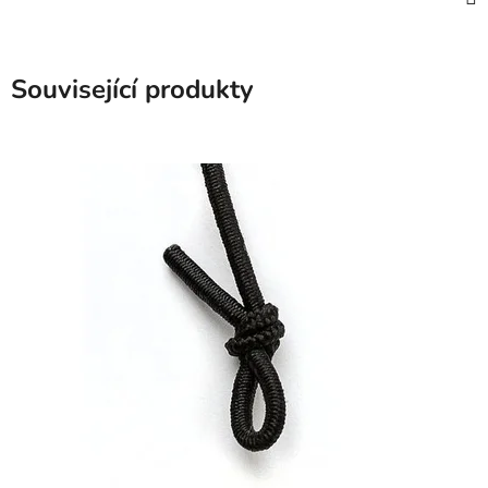
Související produkty