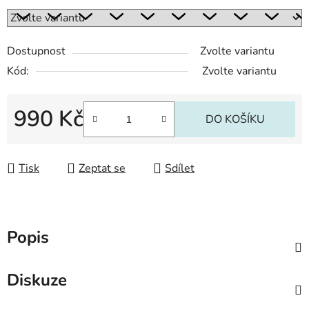
Dostupnost
Zvolte variantu
Kód:
Zvolte variantu
990 Kč
DO KOŠÍKU
Měrná cena:
Tisk
Zeptat se
Sdílet
Popis
Diskuze