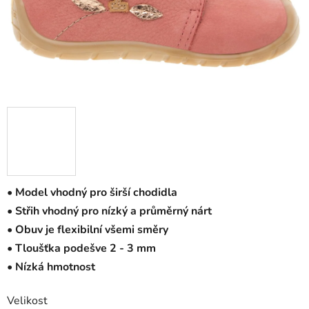
• Model vhodný pro širší chodidla
• Střih vhodný pro nízký a průměrný nárt
• Obuv je flexibilní všemi směry
• Tloušťka podešve 2 - 3 mm
• Nízká hmotnost
Velikost