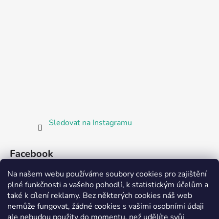
Sledovat na Instagramu
Facebook
Na našem webu používáme soubory cookies pro zajištění
plné funkčnosti a vašeho pohodlí, k statistickým účelům a
také k cílení reklamy. Bez některých cookies náš web
nemůže fungovat, žádné cookies s vašimi osobními údaji
ale nebudou použity do momentu, než udělíte svůj