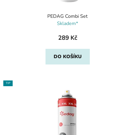
PEDAG Combi Set
Skladem*
289 Kč
DO KOŠÍKU
TIP