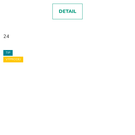
DETAIL
24
TIP
VÝPRODEJ