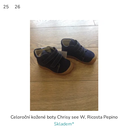
25
26
Celoroční kožené boty Chrisy see W, Ricosta Pepino
Skladem*