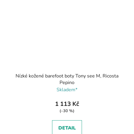
Nízké kožené barefoot boty Tony see M, Ricosta
Pepino
Skladem*
1 113 Kč
(–30 %)
DETAIL