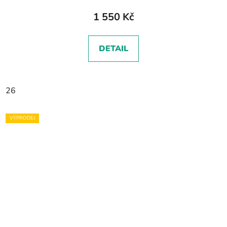
1 550 Kč
DETAIL
26
VÝPRODEJ