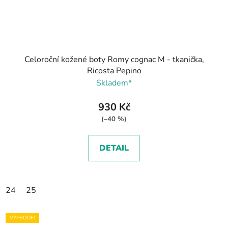
Celoroční kožené boty Romy cognac M - tkanička,
Ricosta Pepino
Skladem*
930 Kč
(–40 %)
DETAIL
24
25
VÝPRODEJ