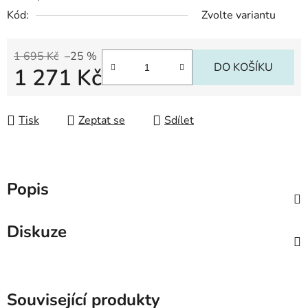
Kód:
Zvolte variantu
1 695 Kč
–25 %
DO KOŠÍKU
1 271 Kč
Měrná cena:
Tisk
Zeptat se
Sdílet
Popis
Diskuze
Související produkty