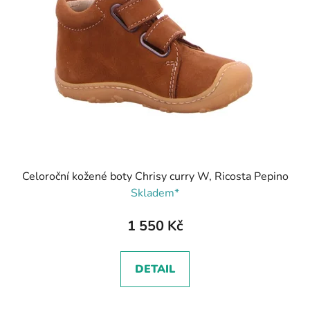
Celoroční kožené boty Chrisy curry W, Ricosta Pepino
Skladem*
1 550 Kč
DETAIL