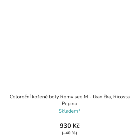
Celoroční kožené boty Romy see M - tkanička, Ricosta
Pepino
Skladem*
930 Kč
(–40 %)