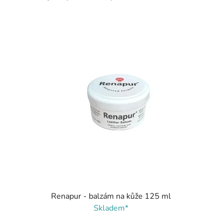
Renapur - balzám na kůže 125 ml
Skladem*