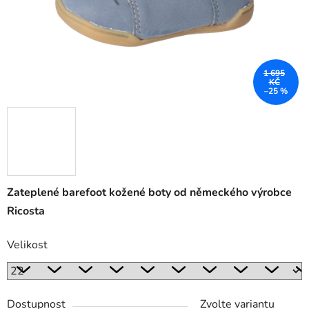
1 695
KČ
–25 %
Zateplené barefoot kožené boty od německého výrobce
Ricosta
Velikost
Dostupnost
Zvolte variantu