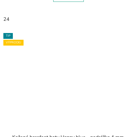
24
TIP
VÝPRODEJ