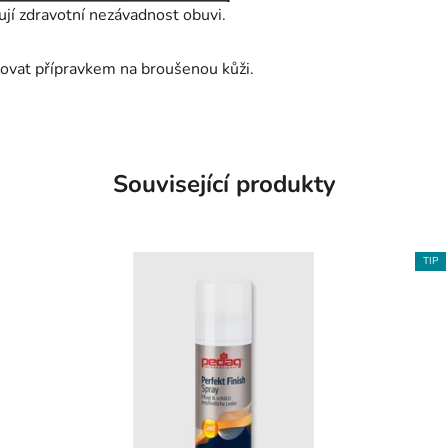
ují zdravotní nezávadnost obuvi.
ovat přípravkem na broušenou kůži.
Související produkty
TIP