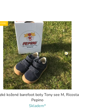
ODEJ
zké kožené barefoot boty Tony see M, Ricosta
Pepino
Skladem*