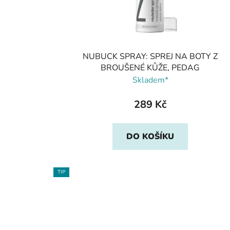
NUBUCK SPRAY: SPREJ NA BOTY Z
BROUŠENÉ KŮŽE, PEDAG
Skladem*
289 Kč
DO KOŠÍKU
TIP