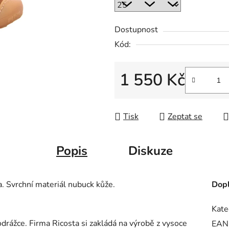
Dostupnost
Kód:
1 550 Kč
Měrná cena:
Tisk
Zeptat se
Popis
Diskuze
. Svrchní materiál nubuck kůže.
Dopl
Kate
rážce. Firma Ricosta si zakládá na výrobě z vysoce
EAN