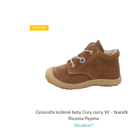
VÝPRODEJ
Celoroční kožené boty Cory curry W - tkaničk
Ricosta Pepino
Skladem*