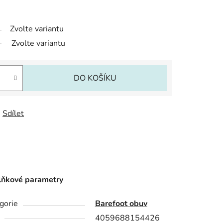
Zvolte variantu
Zvolte variantu
DO KOŠÍKU
Sdílet
ňkové parametry
gorie
Barefoot obuv
4059688154426