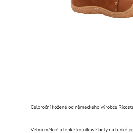
Celoroční kožené od německého výrobce Ricosta
Velmi měkké a lehké kotníkové boty na tenké pod