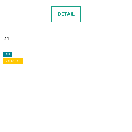
DETAIL
24
TIP
VÝPRODEJ