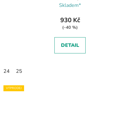
Skladem*
930 Kč
(–40 %)
DETAIL
24
25
VÝPRODEJ