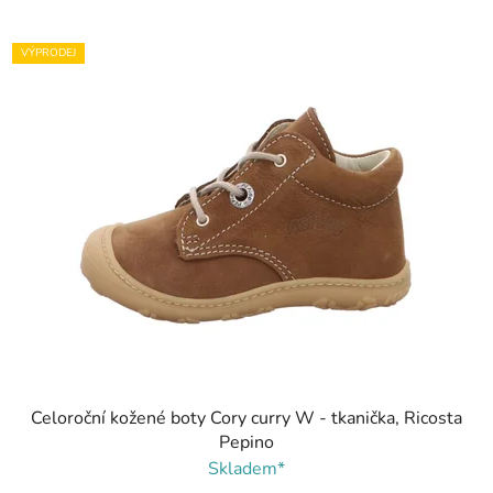
VÝPRODEJ
Celoroční kožené boty Cory curry W - tkanička, Ricosta
Pepino
Skladem*