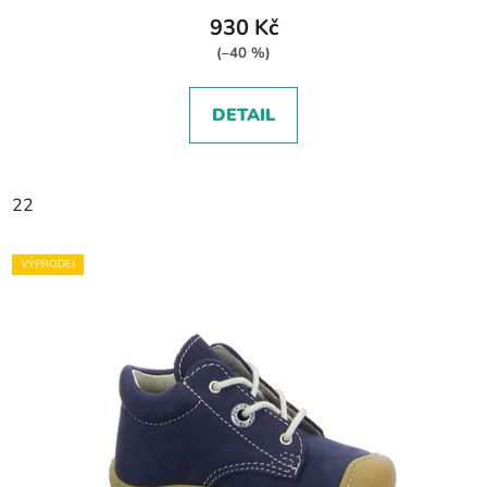
930 Kč
(–40 %)
DETAIL
22
VÝPRODEJ