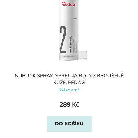
NUBUCK SPRAY: SPREJ NA BOTY Z BROUŠENÉ
KŮŽE, PEDAG
Skladem*
289 Kč
DO KOŠÍKU