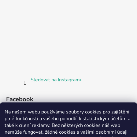
Sledovat na Instagramu
Facebook
Na našem webu používáme soubory cookies pro zajištění
plné funkčnosti a vašeho pohodlí, k statistickým účelům a
také k cílení reklamy. Bez některých cookies náš web
nemůže fungovat, žádné cookies s vašimi osobními údaji