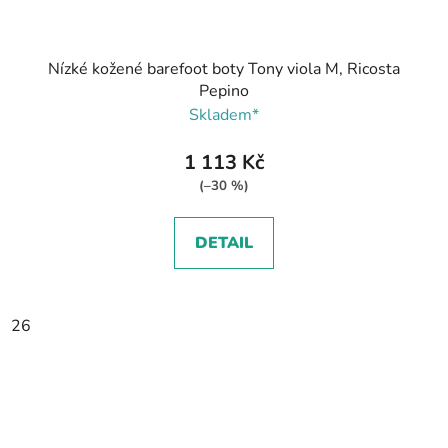
Nízké kožené barefoot boty Tony viola M, Ricosta
Pepino
Skladem*
1 113 Kč
(–30 %)
DETAIL
26