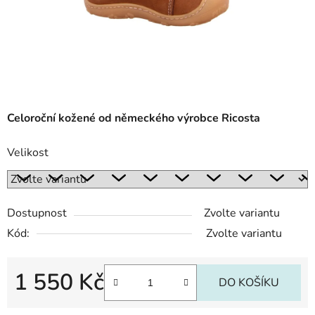
Celoroční kožené od německého výrobce Ricosta
Velikost
Dostupnost
Zvolte variantu
Kód:
Zvolte variantu
1 550 Kč
DO KOŠÍKU
Měrná cena: