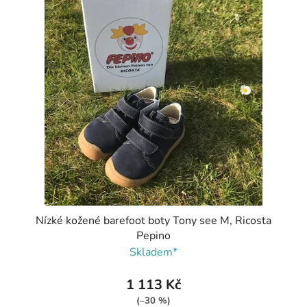
Nízké kožené barefoot boty Tony see M, Ricosta
Pepino
Skladem*
1 113 Kč
(–30 %)