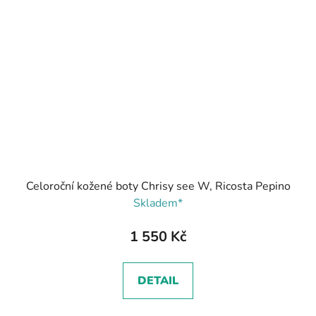
Celoroční kožené boty Chrisy see W, Ricosta Pepino
Skladem*
1 550 Kč
DETAIL