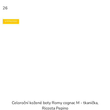
26
VÝPRODEJ
Celoroční kožené boty Romy cognac M - tkanička,
Ricosta Pepino