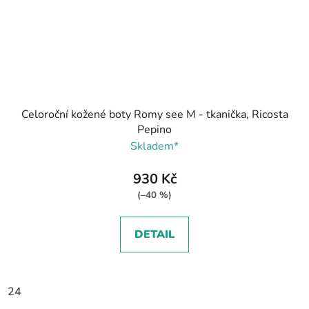
Celoroční kožené boty Romy see M - tkanička, Ricosta
Pepino
Skladem*
930 Kč
(–40 %)
DETAIL
24