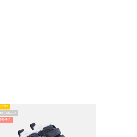
ODEJ
RNÍ SKLAD
BRÁNA