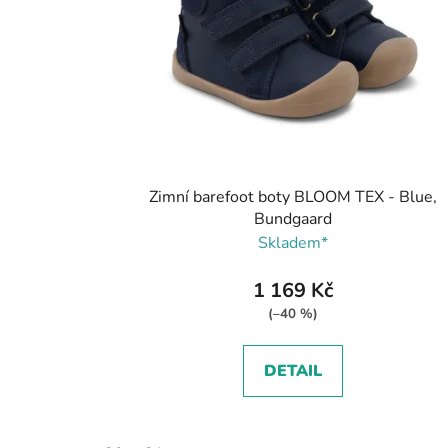
Zimní barefoot boty BLOOM TEX - Blue,
Bundgaard
Skladem*
1 169 Kč
(–40 %)
DETAIL