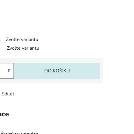
Zvolte variantu
Zvolte variantu
DO KOŠÍKU
Sdílet
ace
ňkové parametry