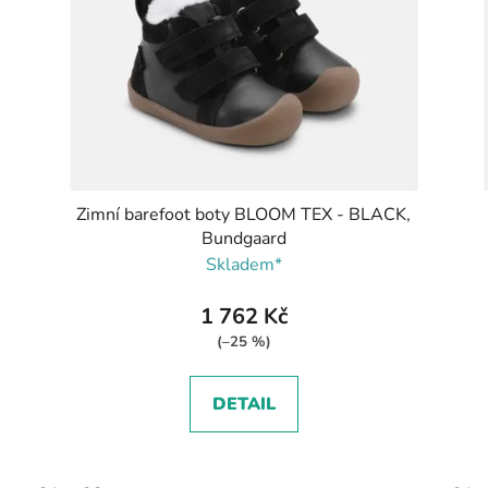
Zimní barefoot boty BLOOM TEX - BLACK,
Bundgaard
Skladem*
1 762 Kč
(–25 %)
DETAIL