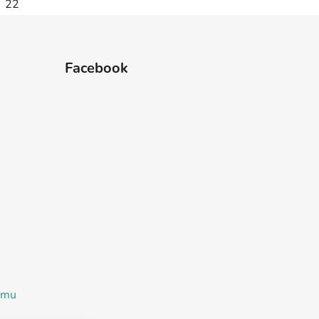
22
Facebook
ramu