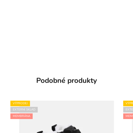
Podobné produkty
VÝPRODEJ
VÝPR
EXTERNÍ SKLAD
EXTE
MEMBRÁNA
MEM