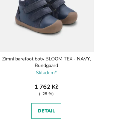
Zimní barefoot boty BLOOM TEX - NAVY,
Bundgaard
Skladem*
1 762 Kč
(–25 %)
DETAIL