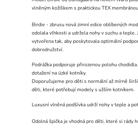
vlněným kožíškem s praktickou TEX membráno
Birdie - zbrusu nová zimní edice oblíbených mode
odolala vlhkosti a udržela nohy v suchu a teple.
vytvořena tak, aby poskytovala optimální podp
dobrodružství.
Podrážka podporuje přirozenou polohu chodidla
dotažení na úzké kotníky.
Doporučujeme pro děti s normální až mírně širší 
děti, které potřebují modely s užším kotníkem.
Luxusní vlněná podšívka udrží nohy v teple a poh
Odolná špička je vhodná pro děti, které si rády h