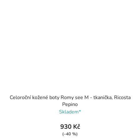
Celoroční kožené boty Romy see M - tkanička, Ricosta
Pepino
Skladem*
930 Kč
(–40 %)