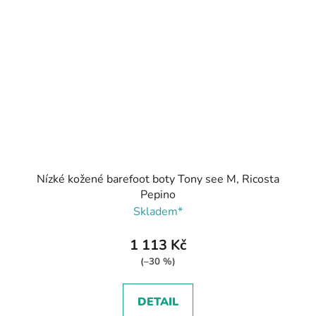
Nízké kožené barefoot boty Tony see M, Ricosta
Pepino
Skladem*
1 113 Kč
(–30 %)
DETAIL