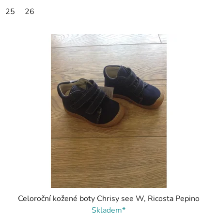
25
26
Celoroční kožené boty Chrisy see W, Ricosta Pepino
Skladem*