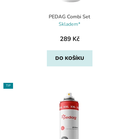
PEDAG Combi Set
Skladem*
289 Kč
DO KOŠÍKU
TIP