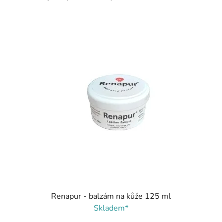
Renapur - balzám na kůže 125 ml
Skladem*