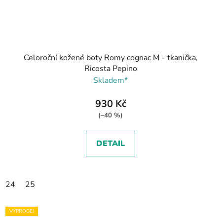
Celoroční kožené boty Romy cognac M - tkanička,
Ricosta Pepino
Skladem*
930 Kč
(–40 %)
DETAIL
24
25
VÝPRODEJ