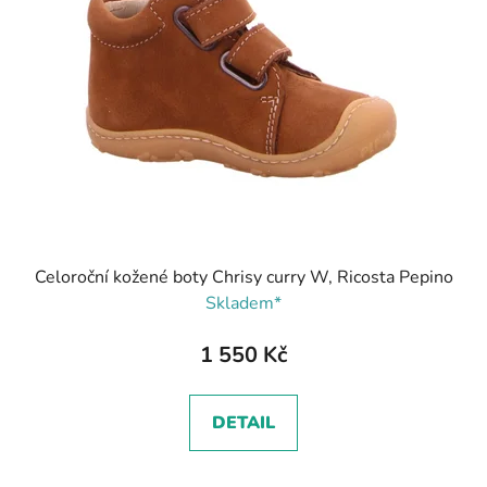
Celoroční kožené boty Chrisy curry W, Ricosta Pepino
Skladem*
1 550 Kč
DETAIL