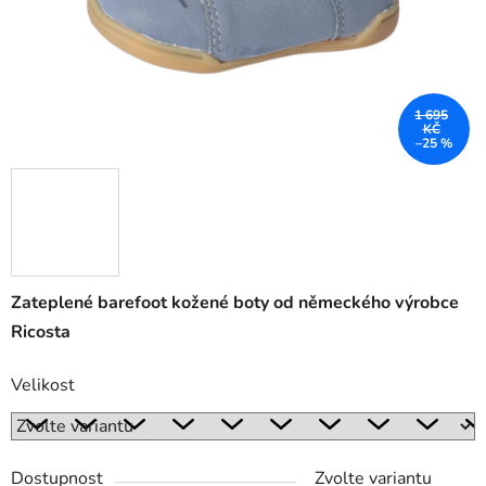
1 695
KČ
–25 %
Zateplené barefoot kožené boty od německého výrobce
Ricosta
Velikost
Dostupnost
Zvolte variantu