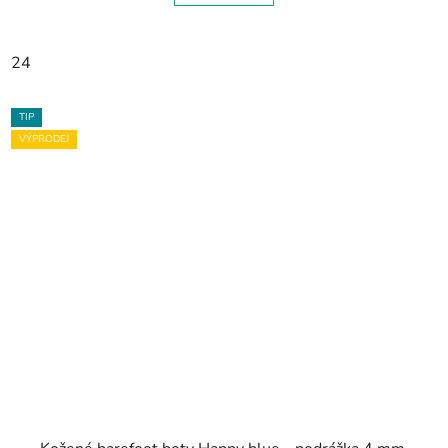
24
TIP
VÝPRODEJ