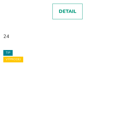
DETAIL
24
TIP
VÝPRODEJ