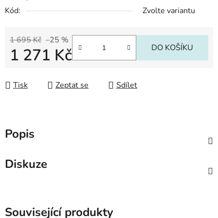
Kód:
Zvolte variantu
1 695 Kč
–25 %
DO KOŠÍKU
1 271 Kč
Měrná cena:
Tisk
Zeptat se
Sdílet
Popis
Diskuze
Související produkty