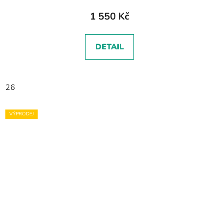
1 550 Kč
DETAIL
26
VÝPRODEJ