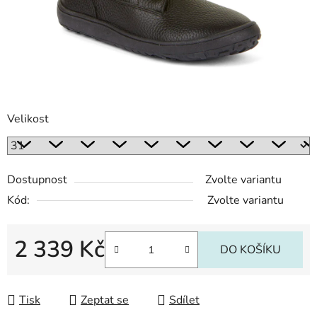
Velikost
Dostupnost
Zvolte variantu
Kód:
Zvolte variantu
2 339 Kč
DO KOŠÍKU
Měrná cena:
Tisk
Zeptat se
Sdílet