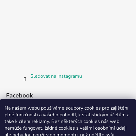
Sledovat na Instagramu
Facebook
Na našem webu používáme soubory cookies pro zajištění
plné funkčnosti a vašeho pohodlí, k statistickým účelům a
také k cílení reklamy. Bez některých cookies náš web
nemůže fungovat, žádné cookies s vašimi osobními údaji
ale nebudou použity do momentu, než udělíte svůj