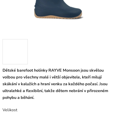
Dětské barefoot holínky RAYVE Monsoon jsou skvělou
volbou pro všechny malé i větší objevitele, kteří milují
skákání v kalužích a hraní venku za každého počasí. Jsou
ultralehké a flexibilní, takže dětem nebrání v přirozeném
pohybu a běhání.
Velikost