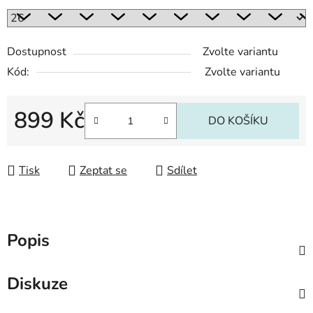
Dostupnost
Zvolte variantu
Kód:
Zvolte variantu
899 Kč
DO KOŠÍKU
Měrná cena:
Tisk
Zeptat se
Sdílet
Popis
Diskuze