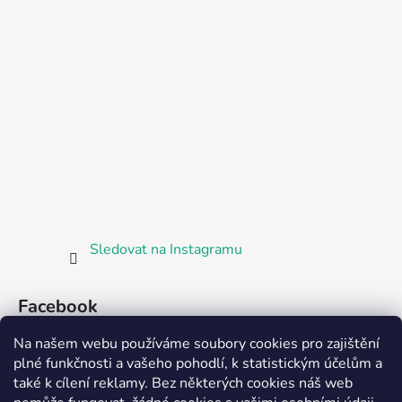
Sledovat na Instagramu
Facebook
Na našem webu používáme soubory cookies pro zajištění
plné funkčnosti a vašeho pohodlí, k statistickým účelům a
také k cílení reklamy. Bez některých cookies náš web