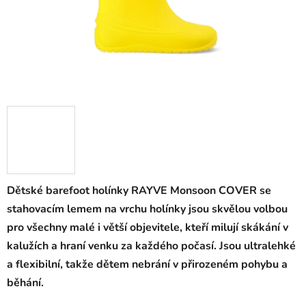
Dětské barefoot holínky RAYVE Monsoon COVER se
stahovacím lemem na vrchu holínky jsou skvělou volbou
pro všechny malé i větší objevitele, kteří milují skákání v
kalužích a hraní venku za každého počasí. Jsou ultralehké
a flexibilní, takže dětem nebrání v přirozeném pohybu a
běhání.