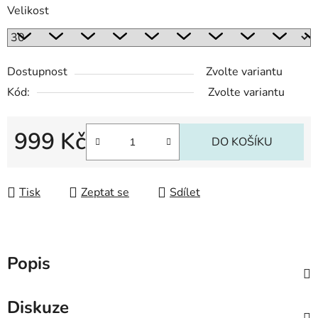
Velikost
Dostupnost
Zvolte variantu
Kód:
Zvolte variantu
999 Kč
DO KOŠÍKU
Měrná cena:
Tisk
Zeptat se
Sdílet
Popis
Diskuze