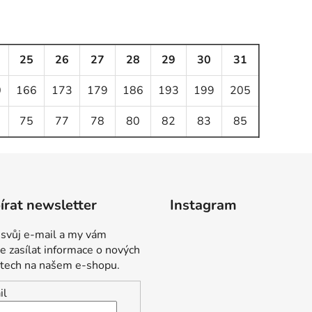
25
26
27
28
29
30
31
0
166
173
179
186
193
199
205
75
77
78
80
82
83
85
rat newsletter
Instagram
 svůj e-mail a my vám
 zasílat informace o nových
tech na našem e-shopu.
il