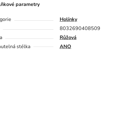
ňkové parametry
gorie
Holínky
8032690408509
a
Růžová
utelná stélka
ANO