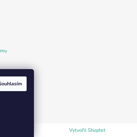
ramu
Souhlasím
Vytvořil Shoptet