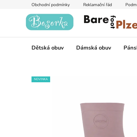
Přejít
Obchodní podmínky
Reklamační řád
Podmí
na
obsah
Dětská obuv
Dámská obuv
Páns
NOVINKA