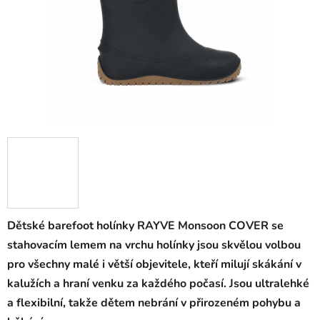
Dětské barefoot holínky RAYVE Monsoon COVER se
stahovacím lemem na vrchu holínky jsou skvělou volbou
pro všechny malé i větší objevitele, kteří milují skákání v
kalužích a hraní venku za každého počasí. Jsou ultralehké
a flexibilní, takže dětem nebrání v přirozeném pohybu a