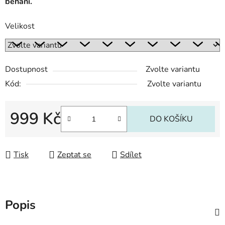
běhání.
Velikost
Dostupnost
Zvolte variantu
Kód:
Zvolte variantu
999 Kč
DO KOŠÍKU
Měrná cena:
Tisk
Zeptat se
Sdílet
Popis