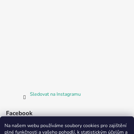
Sledovat na Instagramu
Facebook
Na našem webu používáme soubory cookies pro zajištění
plné funkčnosti a vašeho pohodlí, k statistickým účelům a