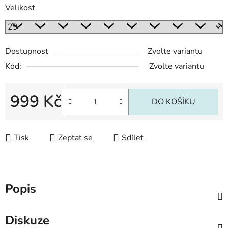
Velikost
Dostupnost
Zvolte variantu
Kód:
Zvolte variantu
999 Kč
DO KOŠÍKU
Měrná cena:
Tisk
Zeptat se
Sdílet
Popis
Diskuze