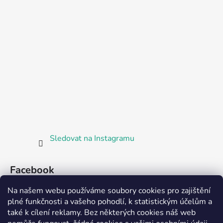
Sledovat na Instagramu
Facebook
Na našem webu používáme soubory cookies pro zajištění
plné funkčnosti a vašeho pohodlí, k statistickým účelům a
také k cílení reklamy. Bez některých cookies náš web