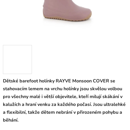
Dětské barefoot holínky RAYVE Monsoon COVER se
stahovacím lemem na vrchu holínky jsou skvělou volbou
pro všechny malé i větší objevitele, kteří milují skákání v
kalužích a hraní venku za každého počasí. Jsou ultralehké
a flexibilní, takže dětem nebrání v přirozeném pohybu a
běhání.