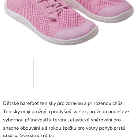
Dětské barefoot tenisky pro zdravou a přirozenou chůzi.
Tenisky mají pružný a prodyšný svršek, pružnou podešev s
výbornou přilnavostí k terénu, elastické šněrování pro
snadné obouvání a širokou špičku pro volný pohyb prstů.
Mají vyjímatelné stélky.