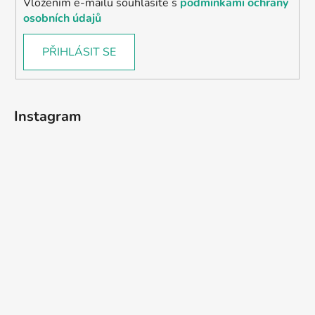
Vložením e-mailu souhlasíte s
podmínkami ochrany
osobních údajů
PŘIHLÁSIT SE
Instagram