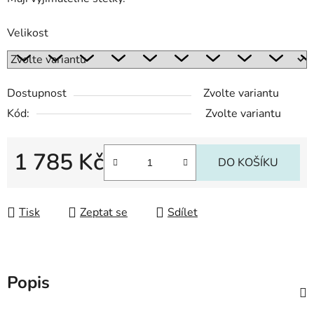
Velikost
Dostupnost
Zvolte variantu
Kód:
Zvolte variantu
1 785 Kč
DO KOŠÍKU
Měrná cena:
Tisk
Zeptat se
Sdílet
Popis