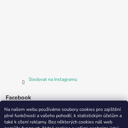
Sledovat na Instagramu
Facebook
Na našem webu používáme soubory cookies pro zajištění
plné funkčnosti a vašeho pohodlí, k statistickým účelům a
také k cílení reklamy. Bez některých cookies náš web