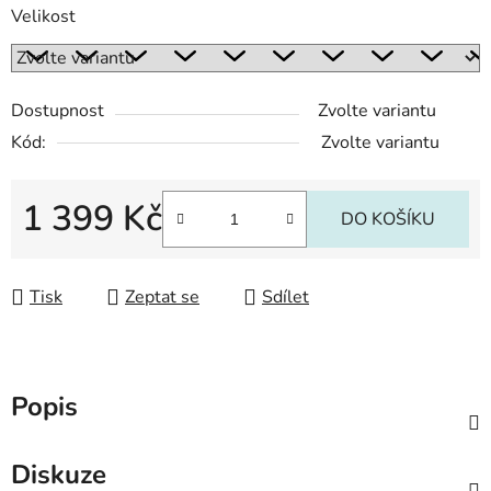
Velikost
Dostupnost
Zvolte variantu
Kód:
Zvolte variantu
1 399 Kč
DO KOŠÍKU
Měrná cena:
Tisk
Zeptat se
Sdílet
Popis
Diskuze