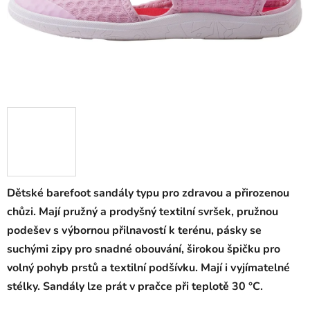
Dětské barefoot sandály typu pro zdravou a přirozenou
chůzi. Mají pružný a prodyšný textilní svršek, pružnou
podešev s výbornou přilnavostí k terénu, pásky se
suchými zipy pro snadné obouvání, širokou špičku pro
volný pohyb prstů a textilní podšívku. Mají i vyjímatelné
stélky. Sandály lze prát v pračce při teplotě 30 °C.