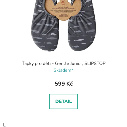
Ťapky pro děti - Gentle Junior, SLIPSTOP
Skladem*
599 Kč
DETAIL
L