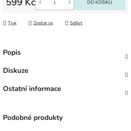
599 Kč
DO KOŠÍKU
Měrná cena:
Tisk
Zeptat se
Sdílet
Popis
Diskuze
Ostatní informace
Podobné produkty