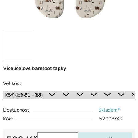
Víceúčelové barefoot ťapky
Velikost
Dostupnost
Skladem*
Kód:
52008/XS