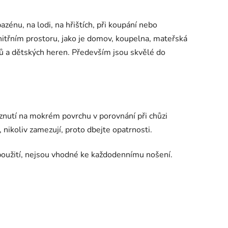
azénu, na lodi, na hřištích, při koupání nebo
 vnitřním prostoru, jako je domov, koupelna, mateřská
elů a dětských heren. Především jsou skvělé do
znutí na mokrém povrchu v porovnání při chůzi
, nikoliv zamezují, proto dbejte opatrnosti.
oužití, nejsou vhodné ke každodennímu nošení.