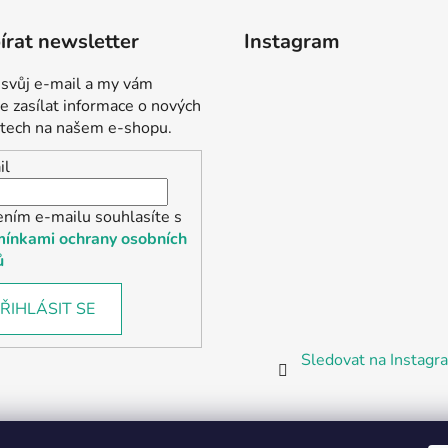
rat newsletter
Instagram
 svůj e-mail a my vám
 zasílat informace o nových
tech na našem e-shopu.
il
ením e-mailu souhlasíte s
ínkami ochrany osobních
ů
ŘIHLÁSIT SE
Sledovat na Instag