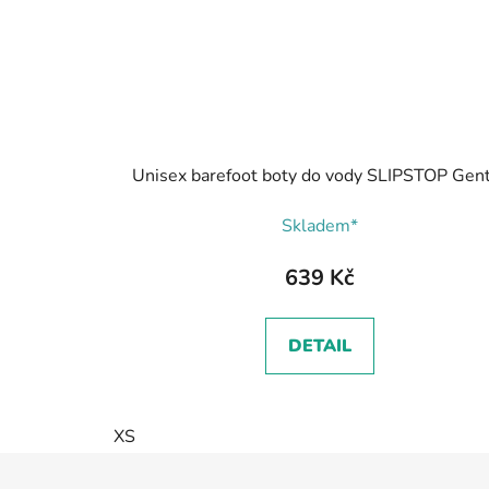
Unisex barefoot boty do vody SLIPSTOP Gen
Skladem*
639 Kč
DETAIL
XS