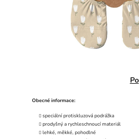
Po
Obecné informace:
speciální protiskluzová podrážka
prodyšný a rychleschnoucí materiál
lehké, měkké, pohodlné