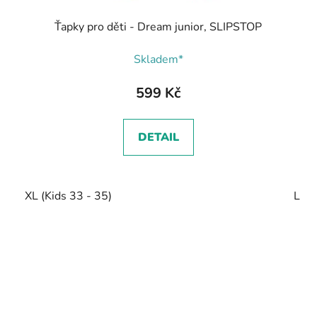
Ťapky pro děti - Dream junior, SLIPSTOP
Skladem*
599 Kč
DETAIL
XL (Kids 33 - 35)
L