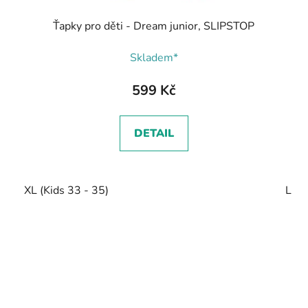
Ťapky pro děti - Dream junior, SLIPSTOP
Skladem*
599 Kč
DETAIL
XL (Kids 33 - 35)
L