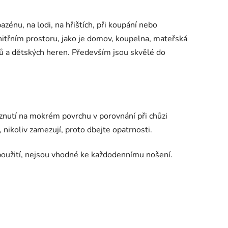
azénu, na lodi, na hřištích, při koupání nebo
 vnitřním prostoru, jako je domov, koupelna, mateřská
elů a dětských heren. Především jsou skvělé do
znutí na mokrém povrchu v porovnání při chůzi
, nikoliv zamezují, proto dbejte opatrnosti.
oužití, nejsou vhodné ke každodennímu nošení.