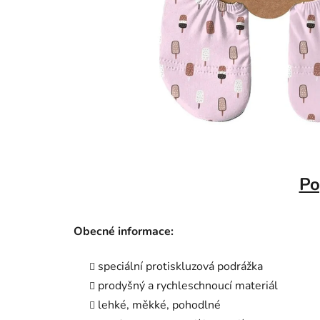
Po
Obecné informace:
speciální protiskluzová podrážka
prodyšný a rychleschnoucí materiál
lehké, měkké, pohodlné