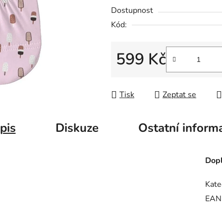
Dostupnost
Kód:
599 Kč
Měrná cena:
Tisk
Zeptat se
pis
Diskuze
Ostatní inform
Dopl
Kate
EAN