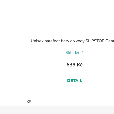
Unisex barefoot boty do vody SLIPSTOP Gen
Skladem*
639 Kč
DETAIL
XS