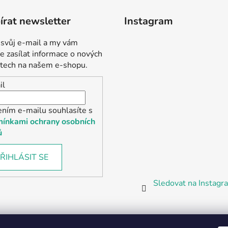
rat newsletter
Instagram
 svůj e-mail a my vám
 zasílat informace o nových
tech na našem e-shopu.
il
ením e-mailu souhlasíte s
ínkami ochrany osobních
ů
ŘIHLÁSIT SE
Sledovat na Instag