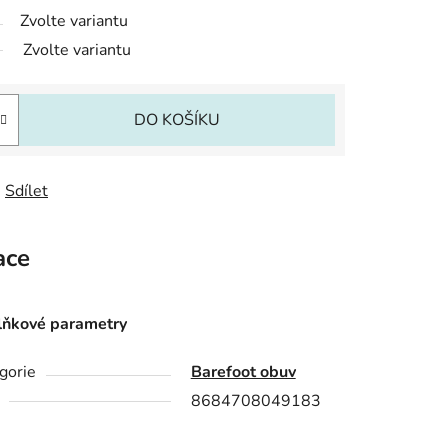
Zvolte variantu
Zvolte variantu
DO KOŠÍKU
Sdílet
ace
ňkové parametry
gorie
Barefoot obuv
8684708049183