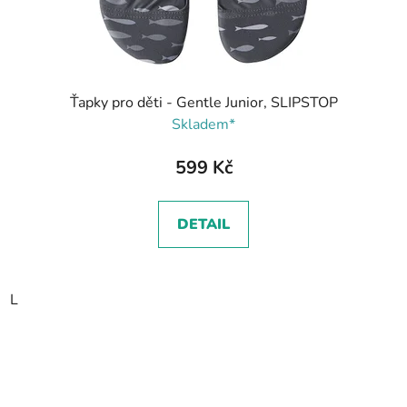
Ťapky pro děti - Gentle Junior, SLIPSTOP
Skladem*
599 Kč
DETAIL
L