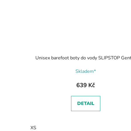
Unisex barefoot boty do vody SLIPSTOP Gen
Skladem*
639 Kč
DETAIL
XS