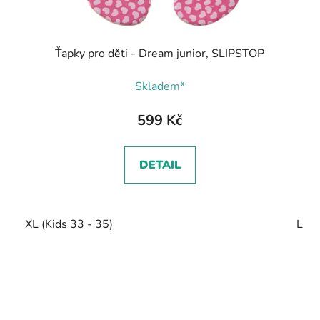
Ťapky pro děti - Dream junior, SLIPSTOP
Skladem*
599 Kč
DETAIL
XL (Kids 33 - 35)
L