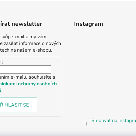
rat newsletter
Instagram
 svůj e-mail a my vám
 zasílat informace o nových
tech na našem e-shopu.
il
ením e-mailu souhlasíte s
ínkami ochrany osobních
ů
ŘIHLÁSIT SE
Sledovat na Instag