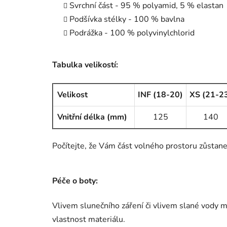
Svrchní část - 95 % polyamid, 5 % elastan
Podšívka stélky - 100 % bavlna
Podrážka - 100 % polyvinylchlorid
Tabulka velikostí:
Velikost
INF (18-20)
XS (21-2
Vnitřní délka (mm)
125
140
Počítejte, že Vám část volného prostoru zůstane 
Péče o boty:
Vlivem slunečního záření či vlivem slané vody mů
vlastnost materiálu.