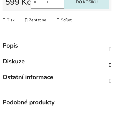
599 Kč
DO KOŠÍKU
Měrná cena:
Tisk
Zeptat se
Sdílet
Popis
Diskuze
Ostatní informace
Podobné produkty