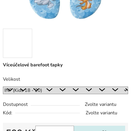
Víceúčelové barefoot ťapky
Velikost
Dostupnost
Zvolte variantu
Kód:
Zvolte variantu