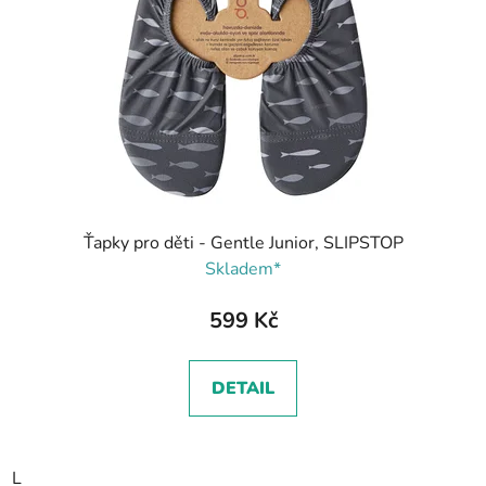
Ťapky pro děti - Gentle Junior, SLIPSTOP
Skladem*
599 Kč
DETAIL
L