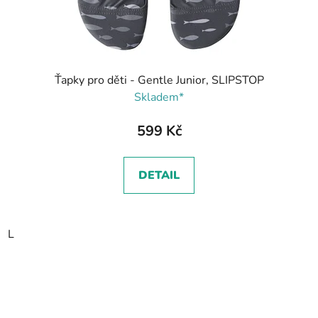
Ťapky pro děti - Gentle Junior, SLIPSTOP
Skladem*
599 Kč
DETAIL
L