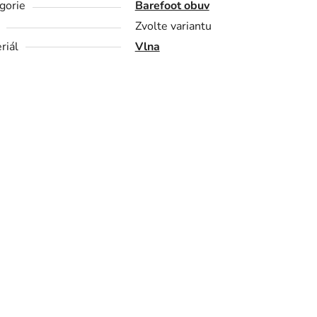
gorie
Barefoot obuv
Zvolte variantu
riál
Vlna