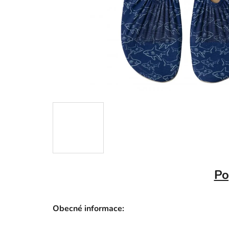
Po
Obecné informace: