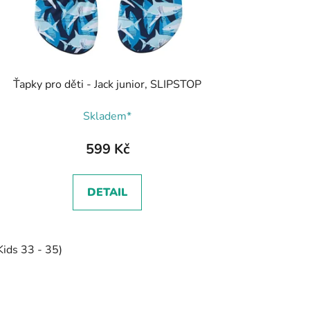
Ťapky pro děti - Jack junior, SLIPSTOP
Skladem*
599 Kč
DETAIL
Kids 33 - 35)