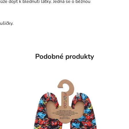
že dojít k blednutí látky. Jedná se o běžnou
ušičky.
Podobné produkty