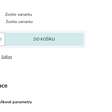
Zvolte variantu
Zvolte variantu
DO KOŠÍKU
Sdílet
ace
ňkové parametry