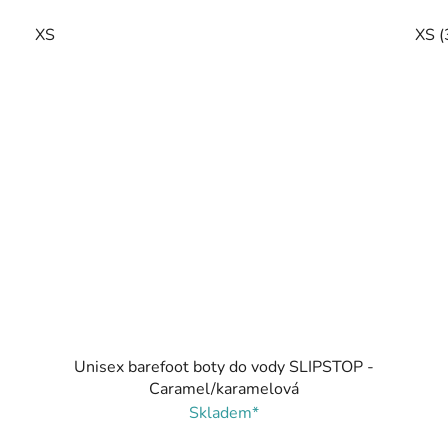
XS
XS (
Unisex barefoot boty do vody SLIPSTOP -
Caramel/karamelová
Skladem*