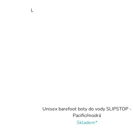
L
Unisex barefoot boty do vody SLIPSTOP -
Pacific/modrá
Skladem*