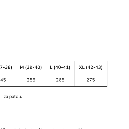
37-38)
M (39-40)
L (40-41)
XL (42-43)
245
255
265
275
i za patou.