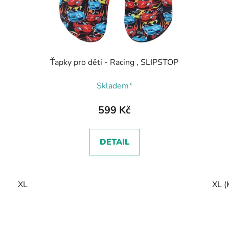
Ťapky pro děti - Racing , SLIPSTOP
Skladem*
599 Kč
DETAIL
XL
XL (