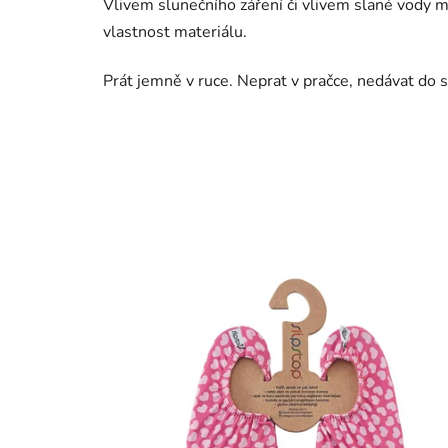
Vlivem slunečního záření či vlivem slané vody mů
vlastnost materiálu.
Prát jemně v ruce. Neprat v pračce, nedávat do s