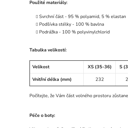
Použité materiály:
Svrchní část - 95 % polyamid, 5 % elastan
Podšívka stélky - 100 % bavlna
Podrážka - 100 % polyvinylchlorid
Tabulka velikostí:
Velikost
XS (35-36)
S (
Vnitřní délka (mm)
232
Počítejte, že Vám část volného prostoru zůstane 
Péče o boty: