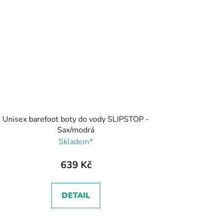
Unisex barefoot boty do vody SLIPSTOP -
Sax/modrá
Skladem*
639 Kč
DETAIL