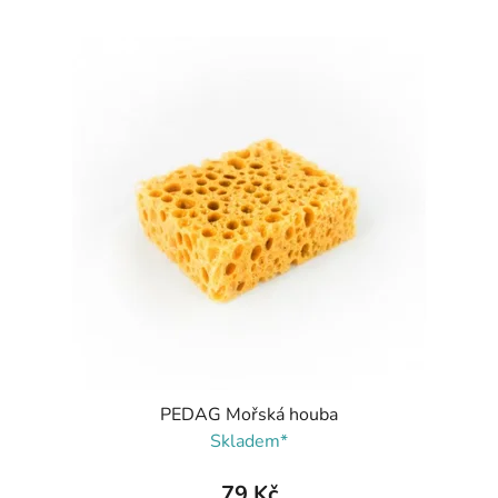
PEDAG Mořská houba
Skladem*
79 Kč