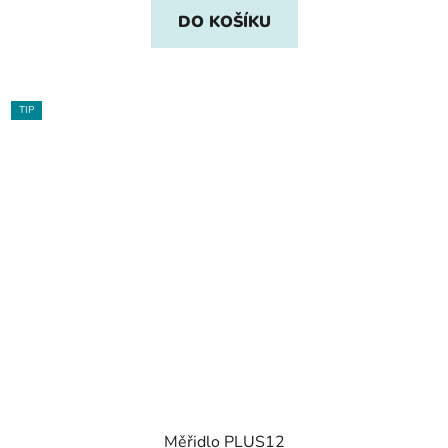
DO KOŠÍKU
TIP
Měřidlo PLUS12