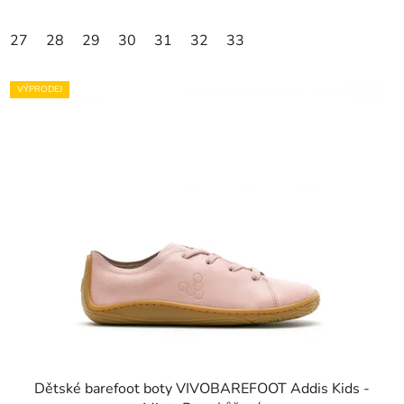
27
28
29
30
31
32
33
VÝPRODEJ
Dětské barefoot boty VIVOBAREFOOT Addis Kids -