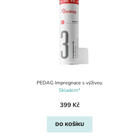
PEDAG Impregnace s výživou
Skladem*
399 Kč
DO KOŠÍKU