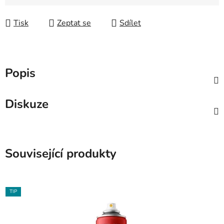
Měrná cena:
Tisk
Zeptat se
Sdílet
Popis
Diskuze
Související produkty
TIP