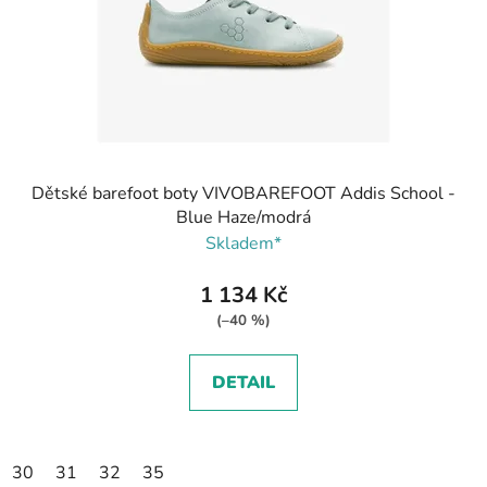
Dětské barefoot boty VIVOBAREFOOT Addis School -
Blue Haze/modrá
Skladem*
1 134 Kč
(–40 %)
DETAIL
30
31
32
35