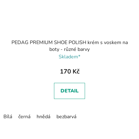
PEDAG PREMIUM SHOE POLISH krém s voskem na
boty - různé barvy
Skladem*
170 Kč
DETAIL
Bílá
černá
hnědá
bezbarvá