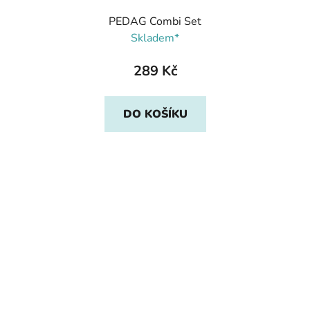
PEDAG Combi Set
Skladem*
289 Kč
DO KOŠÍKU