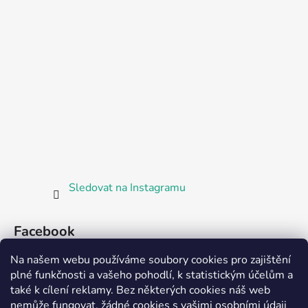
Sledovat na Instagramu
Facebook
Na našem webu používáme soubory cookies pro zajištění
plné funkčnosti a vašeho pohodlí, k statistickým účelům a
také k cílení reklamy. Bez některých cookies náš web
nemůže fungovat, žádné cookies s vašimi osobními údaji