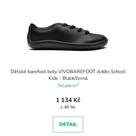
Dětské barefoot boty VIVOBAREFOOT Addis School
Kids - Black/černá
Skladem*
1 134 Kč
(–40 %)
DETAIL