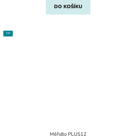
DO KOŠÍKU
TIP
Měřidlo PLUS12