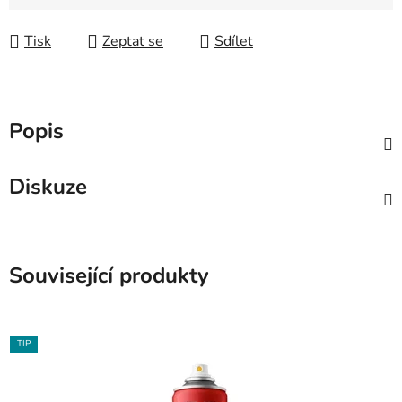
Měrná cena:
Tisk
Zeptat se
Sdílet
Popis
Diskuze
Související produkty
TIP