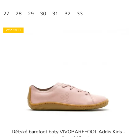
27
28
29
30
31
32
33
VÝPRODEJ
Dětské barefoot boty VIVOBAREFOOT Addis Kids -