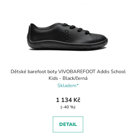
Dětské barefoot boty VIVOBAREFOOT Addis School
Kids - Black/černá
Skladem*
1 134 Kč
(–40 %)
DETAIL