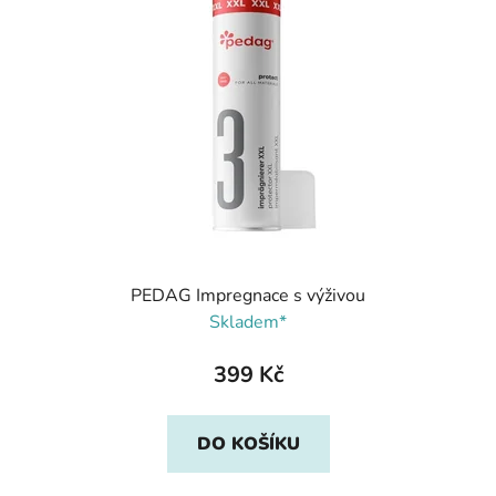
PEDAG Impregnace s výživou
Skladem*
399 Kč
DO KOŠÍKU