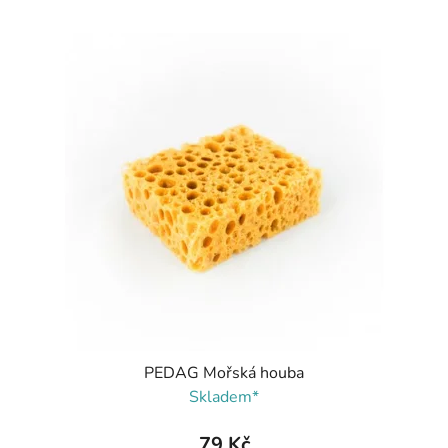
PEDAG Mořská houba
Skladem*
79 Kč