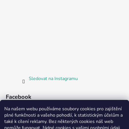
Sledovat na Instagramu
Facebook
Na našem webu používáme soubory cookies pro zajištění
plné funkčnosti a vašeho pohodlí, k statistickým účelům a
také k cílení reklamy. Bez některých cookies náš web
nemůže fungovat, žádné cookies s vašimi osobními údaji