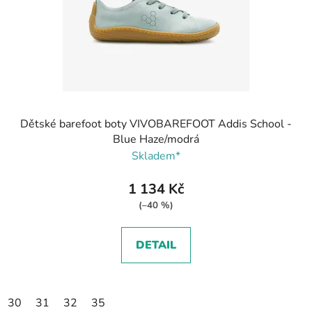
Dětské barefoot boty VIVOBAREFOOT Addis School -
Blue Haze/modrá
Skladem*
1 134 Kč
(–40 %)
DETAIL
30
31
32
35