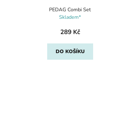
PEDAG Combi Set
Skladem*
289 Kč
DO KOŠÍKU