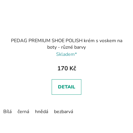
PEDAG PREMIUM SHOE POLISH krém s voskem na
boty - různé barvy
Skladem*
170 Kč
DETAIL
Bílá
černá
hnědá
bezbarvá