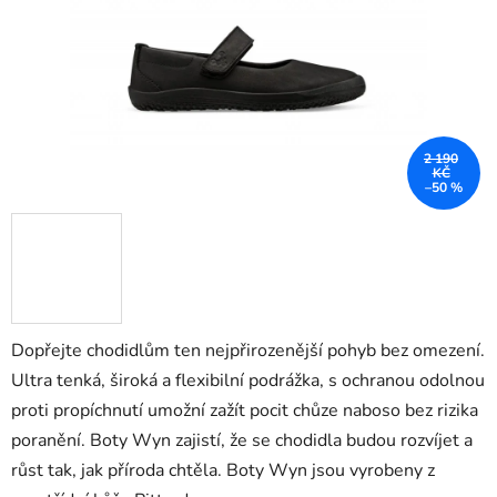
2 190
KČ
–50 %
Dopřejte chodidlům ten nejpřirozenější pohyb bez omezení.
Ultra tenká, široká a flexibilní podrážka, s ochranou odolnou
proti propíchnutí umožní zažít pocit chůze naboso bez rizika
poranění. Boty Wyn zajistí, že se chodidla budou rozvíjet a
růst tak, jak příroda chtěla. Boty Wyn jsou vyrobeny z