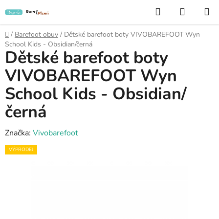
Přejít
Hledat
NÁKUP
na
KOŠÍK
obsah
Domů
/
Barefoot obuv
/
Dětské barefoot boty VIVOBAREFOOT Wyn
School Kids - Obsidian/černá
Dětské barefoot boty
VIVOBAREFOOT Wyn
School Kids - Obsidian/
černá
Značka:
Vivobarefoot
VÝPRODEJ