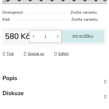
Dostupnost
Zvolte variantu
Kód:
Zvolte variantu
580 Kč
DO KOŠÍKU
Měrná cena:
Tisk
Zeptat se
Sdílet
Popis
Diskuze