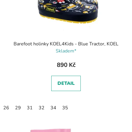
Barefoot holinky KOEL4Kids - Blue Tractor, KOEL
Skladem*
890 Kč
DETAIL
26
29
31
32
34
35