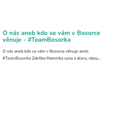
O nás aneb kdo se vám v Bosorce
věnuje - #TeamBosorka
O nás aneb kdo se vám v Bosorce věnuje aneb
#TeamBosorka Zdeňka Maminka syna a dcery, obou...