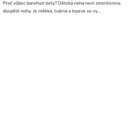
Proč vůbec barefoot boty? Dětská noha není zmenšenina
dospělé nohy. Je měkká, tvárná a teprve se vy...