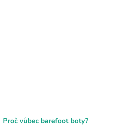
Proč vůbec barefoot boty?