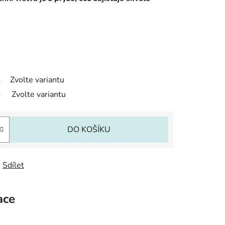
Zvolte variantu
Zvolte variantu
DO KOŠÍKU
Sdílet
ace