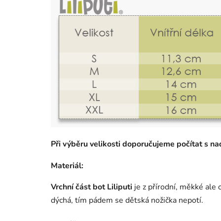
Při výběru velikosti doporučujeme počítat s n
Materiál:
Vrchní část bot Liliputi
je z přírodní, měkké ale
dýchá, tím pádem se dětská nožička nepotí.