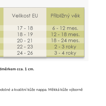
adměrkem cca. 1 cm.
 odolné a kvalitní kůže nappa. Měkká kůže výborně