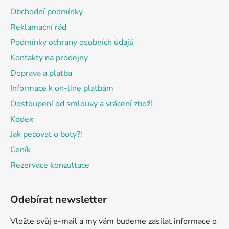
a
Obchodní podmínky
t
Reklamační řád
í
Podmínky ochrany osobních údajů
Kontakty na prodejny
Doprava a platba
Informace k on-line platbám
Odstoupení od smlouvy a vrácení zboží
Kodex
Jak pečovat o boty?!
Ceník
Rezervace konzultace
Odebírat newsletter
Vložte svůj e-mail a my vám budeme zasílat informace o