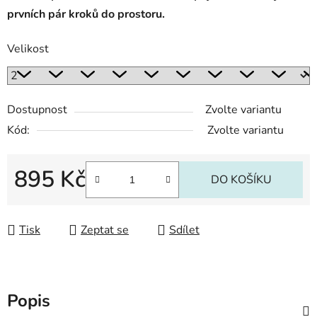
prvních pár kroků do prostoru.
Velikost
Dostupnost
Zvolte variantu
Kód:
Zvolte variantu
895 Kč
DO KOŠÍKU
Měrná cena:
Tisk
Zeptat se
Sdílet
Popis