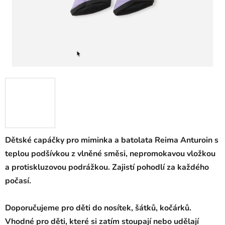
Dětské capáčky pro miminka a batolata Reima Anturoin s
teplou podšívkou z vlněné směsi, nepromokavou vložkou
a protiskluzovou podrážkou. Zajistí pohodlí za každého
počasí.
Doporučujeme pro děti do nosítek, šátků, kočárků.
Vhodné pro děti, které si zatím stoupají nebo udělají