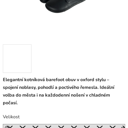
Elegantní kotníková barefoot obuv v oxford stylu –
spojení noblesy, pohodlí a poctivého řemesla. Ideální
volba do města i na každodenní nošení v chladném
počasí.
Velikost