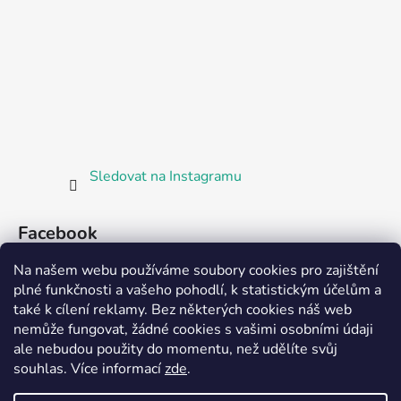
Sledovat na Instagramu
Facebook
Na našem webu používáme soubory cookies pro zajištění
plné funkčnosti a vašeho pohodlí, k statistickým účelům a
také k cílení reklamy. Bez některých cookies náš web
nemůže fungovat, žádné cookies s vašimi osobními údaji
ale nebudou použity do momentu, než udělíte svůj
Partnerská prodejna Barefoot Plzeň
souhlas
.
Více informací
zde
.