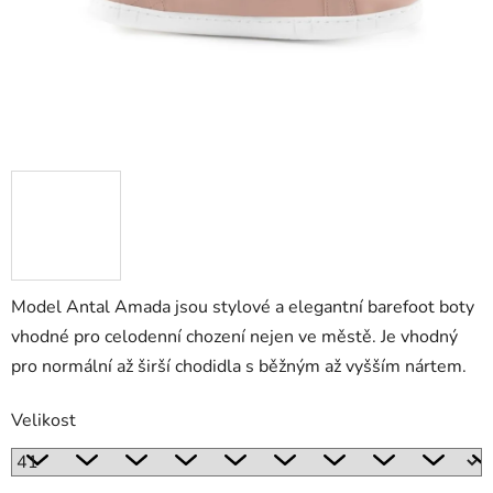
Model Antal Amada jsou stylové a elegantní barefoot boty
vhodné pro celodenní chození nejen ve městě. Je vhodný
pro normální až širší chodidla s běžným až vyšším nártem.
Velikost