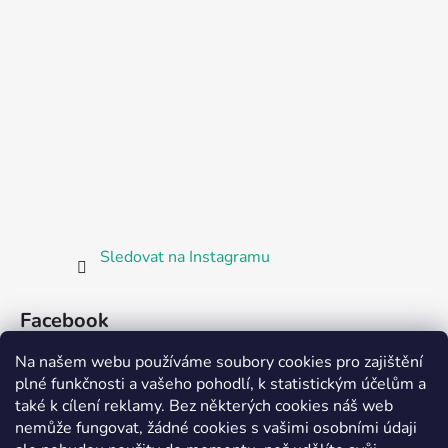
Sledovat na Instagramu
Facebook
Na našem webu používáme soubory cookies pro zajištění
plné funkčnosti a vašeho pohodlí, k statistickým účelům a
také k cílení reklamy. Bez některých cookies náš web
nemůže fungovat, žádné cookies s vašimi osobními údaji