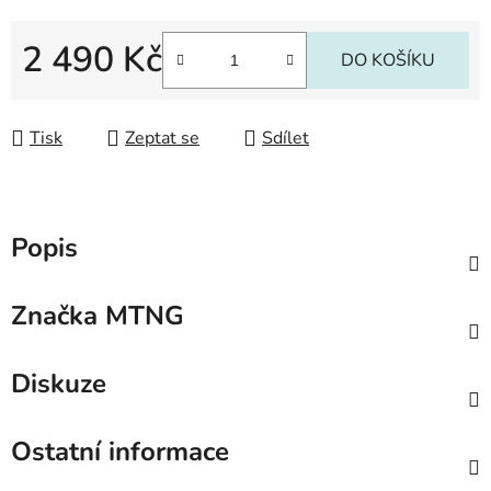
2 490 Kč
DO KOŠÍKU
Měrná cena:
Tisk
Zeptat se
Sdílet
Popis
Značka
MTNG
Diskuze
Ostatní informace