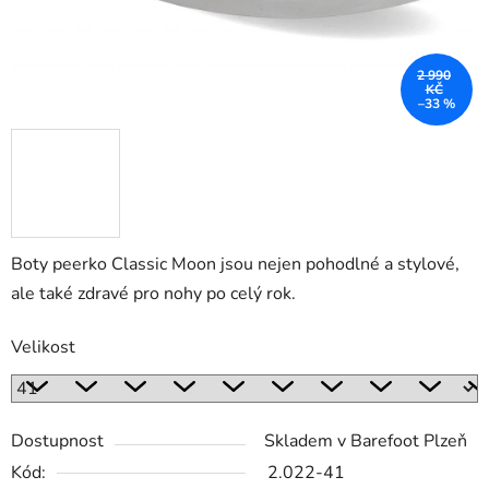
2 990
KČ
–33 %
Boty peerko Classic Moon jsou nejen pohodlné a stylové,
ale také zdravé pro nohy po celý rok.
Velikost
Dostupnost
Skladem v Barefoot Plzeň
Kód:
2.022-41