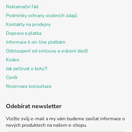
t
Reklamační řád
í
Podmínky ochrany osobních údajů
Kontakty na prodejny
Doprava a platba
Informace k on-line platbám
Odstoupení od smlouvy a vrácení zboží
Kodex
Jak pečovat o boty?!
Ceník
Rezervace konzultace
Odebírat newsletter
Vložte svůj e-mail a my vám budeme zasílat informace o
nových produktech na našem e-shopu.