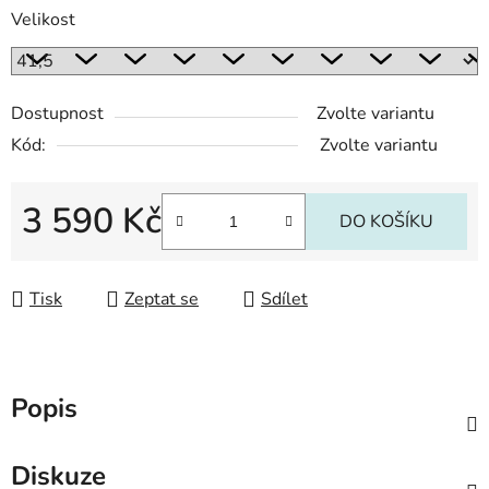
Velikost
Dostupnost
Zvolte variantu
Kód:
Zvolte variantu
3 590 Kč
DO KOŠÍKU
Měrná cena:
Tisk
Zeptat se
Sdílet
Popis
Diskuze