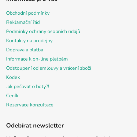
p
a
Obchodní podmínky
t
Reklamační řád
í
Podmínky ochrany osobních údajů
Kontakty na prodejny
Doprava a platba
Informace k on-line platbám
Odstoupení od smlouvy a vrácení zboží
Kodex
Jak pečovat o boty?!
Ceník
Rezervace konzultace
Odebírat newsletter